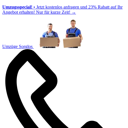
Umzugsspecial!
• Jetzt kostenlos anfragen und 23% Rabatt auf Ihr
Angebot erhalten! Nur für kurze Zeit!
→
Umzüge Sorglos