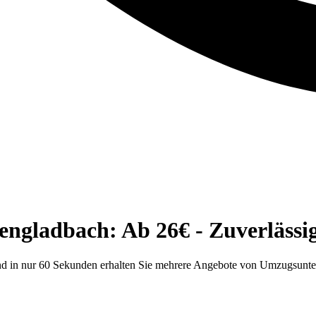
ladbach: Ab 26€ - Zuverlässig 
d in nur 60 Sekunden erhalten Sie mehrere Angebote von Umzugsunter