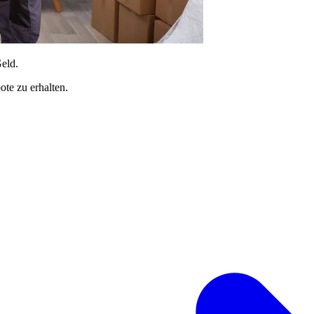
Geld.
te zu erhalten.