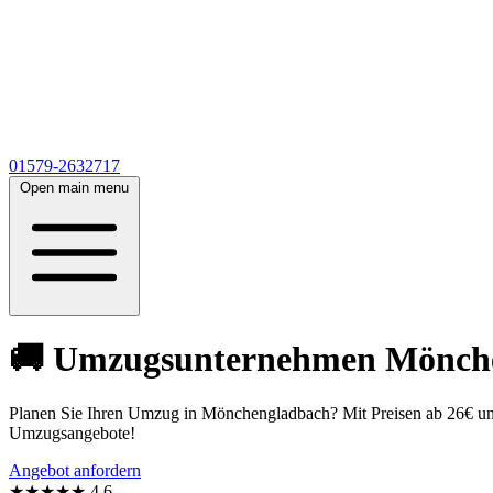
01579-2632717
Open main menu
🚚 Umzugsunternehmen Möncheng
Planen Sie Ihren Umzug in Mönchengladbach? Mit Preisen ab 26€ un
Umzugsangebote!
Angebot anfordern
★★★★★
4,6