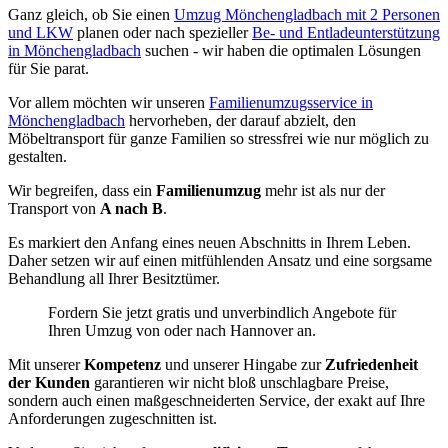
Ganz gleich, ob Sie einen
Umzug Mönchengladbach mit 2 Personen
und LKW
planen oder nach spezieller
Be- und Entladeunterstützung
in Mönchengladbach
suchen - wir haben die optimalen Lösungen
für Sie parat.
Vor allem möchten wir unseren
Familienumzugsservice in
Mönchengladbach
hervorheben, der darauf abzielt, den
Möbeltransport für ganze Familien so stressfrei wie nur möglich zu
gestalten.
Wir begreifen, dass ein
Familienumzug
mehr ist als nur der
Transport von
A nach B
.
Es markiert den Anfang eines neuen Abschnitts in Ihrem Leben.
Daher setzen wir auf einen mitfühlenden Ansatz und eine sorgsame
Behandlung all Ihrer Besitztümer.
Fordern Sie jetzt gratis und unverbindlich Angebote für
Ihren Umzug von oder nach Hannover an.
Mit unserer
Kompetenz
und unserer Hingabe zur
Zufriedenheit
der Kunden
garantieren wir nicht bloß unschlagbare Preise,
sondern auch einen maßgeschneiderten Service, der exakt auf Ihre
Anforderungen zugeschnitten ist.