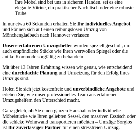
Ihre Möbel sind bei uns in sicheren Händen, sei es eine
elegante Vitrine, ein praktischer Nachttisch oder eine robuste
Truhe.
In nur etwa 60 Sekunden erhalten Sie
Ihr individuelles Angebot
und können sich auf einen reibungslosen Umzug von
Mönchengladbach nach Hannover verlassen.
Unsere erfahrenen Umzugshelfer
wurden speziell geschult, um
auch empfindliche Stücke wie Ihren wertvollen Spiegel oder die
antike Kommode sorgfältig zu behandeln.
Mit über 13 Jahren Erfahrung wissen wir genau, wie entscheidend
eine
durchdachte Planung
und Umsetzung für den Erfolg Ihres
Umzugs sind.
Holen Sie sich jetzt kostenfreie und
unverbindliche Angebote
und
erleben Sie, wie unser professionelles Team aus erfahrenen
Umzugshelfern den Unterschied macht.
Ganz gleich, ob Sie einen ganzen Haushalt oder individuelle
Möbelstücke wie Ihren geliebten Sessel, den massiven Esstisch oder
die schicke Wohnwand transportieren möchten – Umzüge Sorglos
ist
Ihr zuverlässiger Partner
für einen stressfreien Umzug.