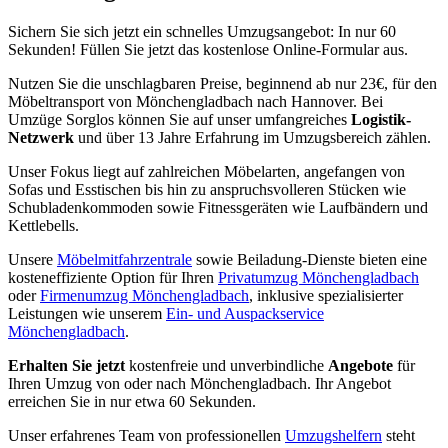
Sichern Sie sich jetzt ein schnelles Umzugsangebot: In nur 60
Sekunden! Füllen Sie jetzt das kostenlose Online-Formular aus.
Nutzen Sie die unschlagbaren Preise, beginnend ab nur 23€, für den
Möbeltransport von Mönchengladbach nach Hannover. Bei
Umzüge Sorglos können Sie auf unser umfangreiches
Logistik-
Netzwerk
und über 13 Jahre Erfahrung im Umzugsbereich zählen.
Unser Fokus liegt auf zahlreichen Möbelarten, angefangen von
Sofas und Esstischen bis hin zu anspruchsvolleren Stücken wie
Schubladenkommoden sowie Fitnessgeräten wie Laufbändern und
Kettlebells.
Unsere
Möbelmitfahrzentrale
sowie Beiladung-Dienste bieten eine
kosteneffiziente Option für Ihren
Privatumzug Mönchengladbach
oder
Firmenumzug Mönchengladbach
, inklusive spezialisierter
Leistungen wie unserem
Ein- und Auspackservice
Mönchengladbach
.
Erhalten Sie jetzt
kostenfreie und unverbindliche
Angebote
für
Ihren Umzug von oder nach Mönchengladbach. Ihr Angebot
erreichen Sie in nur etwa 60 Sekunden.
Unser erfahrenes Team von professionellen
Umzugshelfern
steht