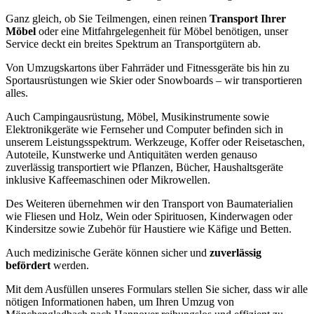
Ganz gleich, ob Sie Teilmengen, einen reinen
Transport Ihrer
Möbel
oder eine Mitfahrgelegenheit für Möbel benötigen, unser
Service deckt ein breites Spektrum an Transportgütern ab.
Von Umzugskartons über Fahrräder und Fitnessgeräte bis hin zu
Sportausrüstungen wie Skier oder Snowboards – wir transportieren
alles.
Auch Campingausrüstung, Möbel, Musikinstrumente sowie
Elektronikgeräte wie Fernseher und Computer befinden sich in
unserem Leistungsspektrum. Werkzeuge, Koffer oder Reisetaschen,
Autoteile, Kunstwerke und Antiquitäten werden genauso
zuverlässig transportiert wie Pflanzen, Bücher, Haushaltsgeräte
inklusive Kaffeemaschinen oder Mikrowellen.
Des Weiteren übernehmen wir den Transport von Baumaterialien
wie Fliesen und Holz, Wein oder Spirituosen, Kinderwagen oder
Kindersitze sowie Zubehör für Haustiere wie Käfige und Betten.
Auch medizinische Geräte können sicher und
zuverlässig
befördert
werden.
Mit dem Ausfüllen unseres Formulars stellen Sie sicher, dass wir alle
nötigen Informationen haben, um Ihren Umzug von