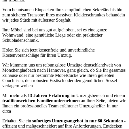
Vom behutsamen Einpacken Ihres empfindlichen Sekretärs bis hin
zum sicheren Transport Ihres massiven Kleiderschrankes behandeln
wir jedes Stück mit äußerster Sorgfalt.
Ihre Möbel sind bei uns gut aufgehoben, sei es eine ganze
Wohnwand, eine gemütliche Liege oder ein praktischer
Schubladenschrank.
Holen Sie sich jetzt kostenfreie und unverbindliche
Kostenvoranschläge für Ihren Umzug.
Wir kümmern uns um reibungslose Umzüge deutschlandweit von
Mönchengladbach nach Hannover, ganz gleich, ob Sie Ihr gesamtes
Zuhause oder nur bestimmte Möbelstücke wie Ihren geliebten
Couchtisch, den robusten Esstisch oder den gemütlichen Sessel
verlagern wollen.
Mit
mehr als 13 Jahren Erfahrung
im Umzugsbereich und einem
traditionsreichen Familienunternehmen
an Ihrer Seite, bieten wir
Ihnen ein professionelles Team erfahrener Umzugshelfer. In nur
circa
Erhalten Sie ein
sofortiges Umzugsangebot in nur 60 Sekunden
-
effizient und maßgeschneidert auf Ihre Anforderungen. Entdecken