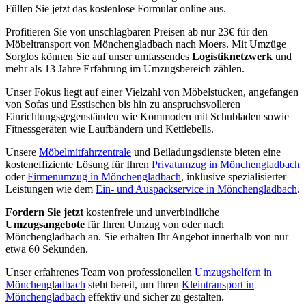
Füllen Sie jetzt das kostenlose Formular online aus.
Profitieren Sie von unschlagbaren Preisen ab nur 23€ für den
Möbeltransport von Mönchengladbach nach Moers. Mit Umzüge
Sorglos können Sie auf unser umfassendes
Logistiknetzwerk
und
mehr als 13 Jahre Erfahrung im Umzugsbereich zählen.
Unser Fokus liegt auf einer Vielzahl von Möbelstücken, angefangen
von Sofas und Esstischen bis hin zu anspruchsvolleren
Einrichtungsgegenständen wie Kommoden mit Schubladen sowie
Fitnessgeräten wie Laufbändern und Kettlebells.
Unsere
Möbelmitfahrzentrale
und Beiladungsdienste bieten eine
kosteneffiziente Lösung für Ihren
Privatumzug in Mönchengladbach
oder
Firmenumzug in Mönchengladbach
, inklusive spezialisierter
Leistungen wie dem
Ein- und Auspackservice in Mönchengladbach
.
Fordern Sie jetzt
kostenfreie und unverbindliche
Umzugsangebote
für Ihren Umzug von oder nach
Mönchengladbach an. Sie erhalten Ihr Angebot innerhalb von nur
etwa 60 Sekunden.
Unser erfahrenes Team von professionellen
Umzugshelfern in
Mönchengladbach
steht bereit, um Ihren
Kleintransport in
Mönchengladbach
effektiv und sicher zu gestalten.