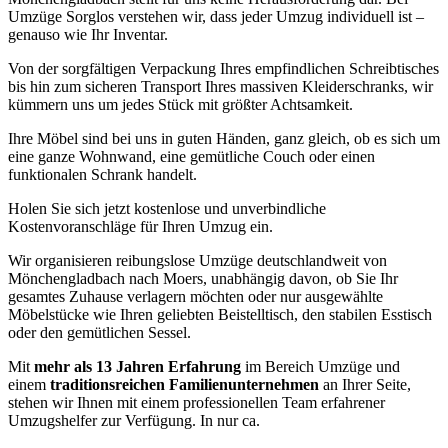
Umzüge Sorglos verstehen wir, dass jeder Umzug individuell ist –
genauso wie Ihr Inventar.
Von der sorgfältigen Verpackung Ihres empfindlichen Schreibtisches
bis hin zum sicheren Transport Ihres massiven Kleiderschranks, wir
kümmern uns um jedes Stück mit größter Achtsamkeit.
Ihre Möbel sind bei uns in guten Händen, ganz gleich, ob es sich um
eine ganze Wohnwand, eine gemütliche Couch oder einen
funktionalen Schrank handelt.
Holen Sie sich jetzt kostenlose und unverbindliche
Kostenvoranschläge für Ihren Umzug ein.
Wir organisieren reibungslose Umzüge deutschlandweit von
Mönchengladbach nach Moers, unabhängig davon, ob Sie Ihr
gesamtes Zuhause verlagern möchten oder nur ausgewählte
Möbelstücke wie Ihren geliebten Beistelltisch, den stabilen Esstisch
oder den gemütlichen Sessel.
Mit
mehr als 13 Jahren Erfahrung
im Bereich Umzüge und
einem
traditionsreichen Familienunternehmen
an Ihrer Seite,
stehen wir Ihnen mit einem professionellen Team erfahrener
Umzugshelfer zur Verfügung. In nur ca.