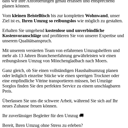
dass wir Ihre Anforderungen genau erfassen und entsprechend
planen können.
Vom
kleinen Beistelltisch
bis zur kompletten
Wohnwand
, unser
Ziel ist es,
Ihren Umzug so reibungslos
wie möglich zu gestalten.
Erhalten Sie umgehend
kostenlose und unverbindliche
Kostenvoranschläge
und profitieren Sie von unserer Expertise und
unserem Qualitätsanspruch.
Mit unserem versierten Team von erfahrenen Umzugshelfern und
mehr als 13 Jahren Branchenerfahrung gewährleisten wir einen
reibungslosen Umzug von Mönchengladbach nach Moers.
Ganz gleich, ob Sie einen vollständigen Haushaltsumzug planen
oder lediglich einzelne Stücke wie einen sperrigen Trockner oder
eine empfindliche Vitrine transportieren müssen, bei Umzüge
Sorglos finden Sie den perfekten Service zu einem unschlagbaren
Preis.
Überlassen Sie uns die schwere Arbeit, während Sie sich auf Ihr
neues Zuhause freuen können.
Ihr zuverlässiger Begleiter für den Umzug 🚚
Bereit, Ihren Umzug ohne Stress zu erleben?