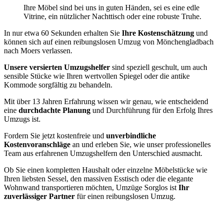
Ihre Möbel sind bei uns in guten Händen, sei es eine edle
Vitrine, ein nützlicher Nachttisch oder eine robuste Truhe.
In nur etwa 60 Sekunden erhalten Sie
Ihre Kostenschätzung
und
können sich auf einen reibungslosen Umzug von Mönchengladbach
nach Moers verlassen.
Unsere versierten Umzugshelfer
sind speziell geschult, um auch
sensible Stücke wie Ihren wertvollen Spiegel oder die antike
Kommode sorgfältig zu behandeln.
Mit über 13 Jahren Erfahrung wissen wir genau, wie entscheidend
eine
durchdachte Planung
und Durchführung für den Erfolg Ihres
Umzugs ist.
Fordern Sie jetzt kostenfreie und
unverbindliche
Kostenvoranschläge
an und erleben Sie, wie unser professionelles
Team aus erfahrenen Umzugshelfern den Unterschied ausmacht.
Ob Sie einen kompletten Haushalt oder einzelne Möbelstücke wie
Ihren liebsten Sessel, den massiven Esstisch oder die elegante
Wohnwand transportieren möchten, Umzüge Sorglos ist
Ihr
zuverlässiger Partner
für einen reibungslosen Umzug.