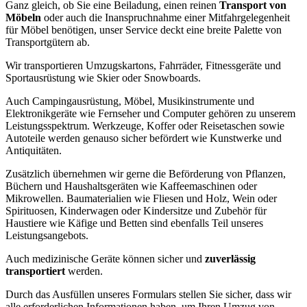
Ganz gleich, ob Sie eine Beiladung, einen reinen
Transport von
Möbeln
oder auch die Inanspruchnahme einer Mitfahrgelegenheit
für Möbel benötigen, unser Service deckt eine breite Palette von
Transportgütern ab.
Wir transportieren Umzugskartons, Fahrräder, Fitnessgeräte und
Sportausrüstung wie Skier oder Snowboards.
Auch Campingausrüstung, Möbel, Musikinstrumente und
Elektronikgeräte wie Fernseher und Computer gehören zu unserem
Leistungsspektrum. Werkzeuge, Koffer oder Reisetaschen sowie
Autoteile werden genauso sicher befördert wie Kunstwerke und
Antiquitäten.
Zusätzlich übernehmen wir gerne die Beförderung von Pflanzen,
Büchern und Haushaltsgeräten wie Kaffeemaschinen oder
Mikrowellen. Baumaterialien wie Fliesen und Holz, Wein oder
Spirituosen, Kinderwagen oder Kindersitze und Zubehör für
Haustiere wie Käfige und Betten sind ebenfalls Teil unseres
Leistungsangebots.
Auch medizinische Geräte können sicher und
zuverlässig
transportiert
werden.
Durch das Ausfüllen unseres Formulars stellen Sie sicher, dass wir
alle erforderlichen Informationen haben, um Ihren Umzug von