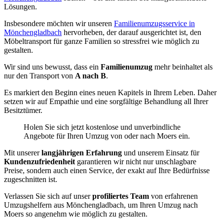
Lösungen.
Insbesondere möchten wir unseren
Familienumzugsservice in
Mönchengladbach
hervorheben, der darauf ausgerichtet ist, den
Möbeltransport für ganze Familien so stressfrei wie möglich zu
gestalten.
Wir sind uns bewusst, dass ein
Familienumzug
mehr beinhaltet als
nur den Transport von
A nach B
.
Es markiert den Beginn eines neuen Kapitels in Ihrem Leben. Daher
setzen wir auf Empathie und eine sorgfältige Behandlung all Ihrer
Besitztümer.
Holen Sie sich jetzt kostenlose und unverbindliche
Angebote für Ihren Umzug von oder nach Moers ein.
Mit unserer
langjährigen Erfahrung
und unserem Einsatz für
Kundenzufriedenheit
garantieren wir nicht nur unschlagbare
Preise, sondern auch einen Service, der exakt auf Ihre Bedürfnisse
zugeschnitten ist.
Verlassen Sie sich auf unser
profiliertes Team
von erfahrenen
Umzugshelfern aus Mönchengladbach, um Ihren Umzug nach
Moers so angenehm wie möglich zu gestalten.