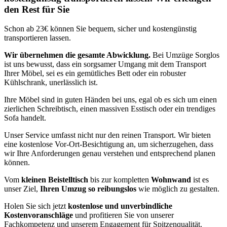
den Rest für Sie
Schon ab 23€ können Sie bequem, sicher und kostengünstig
transportieren lassen.
Wir übernehmen die gesamte Abwicklung.
Bei Umzüge Sorglos
ist uns bewusst, dass ein sorgsamer Umgang mit dem Transport
Ihrer Möbel, sei es ein gemütliches Bett oder ein robuster
Kühlschrank, unerlässlich ist.
Ihre Möbel sind in guten Händen bei uns, egal ob es sich um einen
zierlichen Schreibtisch, einen massiven Esstisch oder ein trendiges
Sofa handelt.
Unser Service umfasst nicht nur den reinen Transport. Wir bieten
eine kostenlose Vor-Ort-Besichtigung an, um sicherzugehen, dass
wir Ihre Anforderungen genau verstehen und entsprechend planen
können.
Vom
kleinen Beistelltisch
bis zur kompletten
Wohnwand
ist es
unser Ziel,
Ihren Umzug so reibungslos
wie möglich zu gestalten.
Holen Sie sich jetzt
kostenlose und unverbindliche
Kostenvoranschläge
und profitieren Sie von unserer
Fachkompetenz und unserem Engagement für Spitzenqualität.