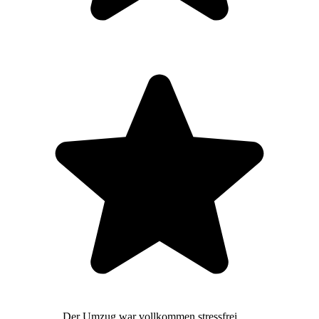
Der Umzug war vollkommen stressfrei,