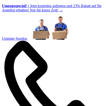
Umzugsspecial!
• Jetzt kostenlos anfragen und 23% Rabatt auf Ihr
Angebot erhalten! Nur für kurze Zeit!
→
Umzüge Sorglos