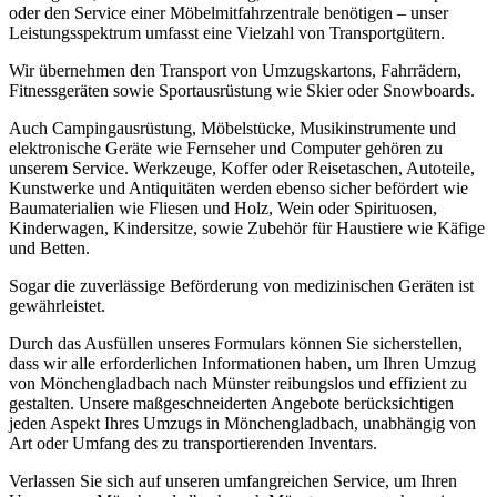
oder den Service einer Möbelmitfahrzentrale benötigen – unser
Leistungsspektrum umfasst eine Vielzahl von Transportgütern.
Wir übernehmen den Transport von Umzugskartons, Fahrrädern,
Fitnessgeräten sowie Sportausrüstung wie Skier oder Snowboards.
Auch Campingausrüstung, Möbelstücke, Musikinstrumente und
elektronische Geräte wie Fernseher und Computer gehören zu
unserem Service. Werkzeuge, Koffer oder Reisetaschen, Autoteile,
Kunstwerke und Antiquitäten werden ebenso sicher befördert wie
Baumaterialien wie Fliesen und Holz, Wein oder Spirituosen,
Kinderwagen, Kindersitze, sowie Zubehör für Haustiere wie Käfige
und Betten.
Sogar die zuverlässige Beförderung von medizinischen Geräten ist
gewährleistet.
Durch das Ausfüllen unseres Formulars können Sie sicherstellen,
dass wir alle erforderlichen Informationen haben, um Ihren Umzug
von Mönchengladbach nach Münster reibungslos und effizient zu
gestalten. Unsere maßgeschneiderten Angebote berücksichtigen
jeden Aspekt Ihres Umzugs in Mönchengladbach, unabhängig von
Art oder Umfang des zu transportierenden Inventars.
Verlassen Sie sich auf unseren umfangreichen Service, um Ihren