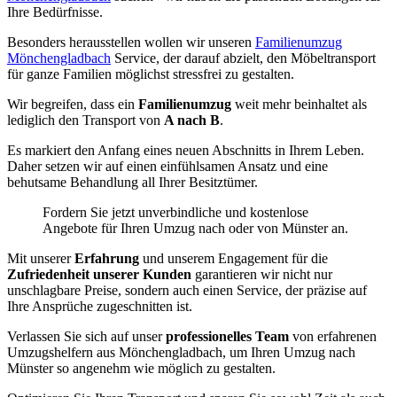
Ihre Bedürfnisse.
Besonders herausstellen wollen wir unseren
Familienumzug
Mönchengladbach
Service, der darauf abzielt, den Möbeltransport
für ganze Familien möglichst stressfrei zu gestalten.
Wir begreifen, dass ein
Familienumzug
weit mehr beinhaltet als
lediglich den Transport von
A nach B
.
Es markiert den Anfang eines neuen Abschnitts in Ihrem Leben.
Daher setzen wir auf einen einfühlsamen Ansatz und eine
behutsame Behandlung all Ihrer Besitztümer.
Fordern Sie jetzt unverbindliche und kostenlose
Angebote für Ihren Umzug nach oder von Münster an.
Mit unserer
Erfahrung
und unserem Engagement für die
Zufriedenheit unserer Kunden
garantieren wir nicht nur
unschlagbare Preise, sondern auch einen Service, der präzise auf
Ihre Ansprüche zugeschnitten ist.
Verlassen Sie sich auf unser
professionelles Team
von erfahrenen
Umzugshelfern aus Mönchengladbach, um Ihren Umzug nach
Münster so angenehm wie möglich zu gestalten.