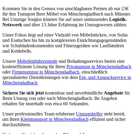
Kommen Sie in den Genuss von unschlagbaren Preisen ab nur 23€
für den Transport Ihrer Möbel von Mönchengladbach nach Münster.
Bei Umzüge Sorglos können Sie auf unser umfassendes
Logistik-
Netzwerk
und über 13 Jahre Erfahrung im Umzugswesen zählen.
Unser Fokus liegt auf einer Vielzahl von Möbelstücken, von Sofas
und Esstischen bis hin zu komplexeren Einrichtungsgegenständen
wie Schubladenkommoden und Fitnessgeräten wie Laufbändern
und Kettlebells.
Unsere
Möbelmitfahrzentrale
und Beiladungsservices bieten eine
kosteneffiziente Lösung für Ihren
Privatumzug in Mönchengladbach
oder
Firmenumzug in Mönchengladbach
, einschließlich
spezialisierter Dienstleistungen wie dem
Ein- und Auspackservice in
Mönchengladbach
.
Sichern Sie sich jetzt
kostenlose und unverbindliche
Angebote
für
Ihren Umzug von oder nach Mönchengladbach. Ihr Angebot
erhalten Sie innerhalb von etwa 60 Sekunden.
Unser professionelles Team erfahrener
Umzugshelfer
steht bereit,
um Ihren
Kleintransport in Mönchengladbach
effizient und sicher
durchzuführen.