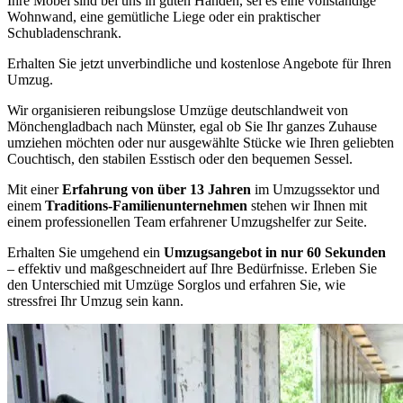
Ihre Möbel sind bei uns in guten Händen, sei es eine vollständige
Wohnwand, eine gemütliche Liege oder ein praktischer
Schubladenschrank.
Erhalten Sie jetzt unverbindliche und kostenlose Angebote für Ihren
Umzug.
Wir organisieren reibungslose Umzüge deutschlandweit von
Mönchengladbach nach Münster, egal ob Sie Ihr ganzes Zuhause
umziehen möchten oder nur ausgewählte Stücke wie Ihren geliebten
Couchtisch, den stabilen Esstisch oder den bequemen Sessel.
Mit einer
Erfahrung von über 13 Jahren
im Umzugssektor und
einem
Traditions-Familienunternehmen
stehen wir Ihnen mit
einem professionellen Team erfahrener Umzugshelfer zur Seite.
Erhalten Sie umgehend ein
Umzugsangebot in nur 60 Sekunden
– effektiv und maßgeschneidert auf Ihre Bedürfnisse. Erleben Sie
den Unterschied mit Umzüge Sorglos und erfahren Sie, wie
stressfrei Ihr Umzug sein kann.