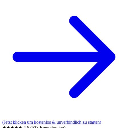
(Jetzt klicken um kostenlos & unverbindlich zu starten)
★★★★★
4,6
(523 Bewertungen)